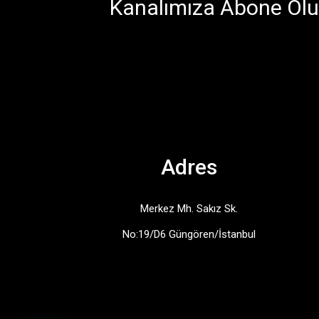
Kanalımıza Abone Olu
Adres
Merkez Mh. Sakız Sk.
No:19/D6 Güngören/İstanbul