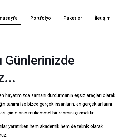
nasayfa
Portfolyo
Paketler
İletişim
 Günlerinizde
z...
iden hayatımızda zamanı durdurmanın eşsiz araçları olarak
ın tanımı ise bizce gerçek insanların, en gerçek anlarını
rı için o anın mükemmel bir resmini çizmektir.
anılar yaratırken hem akademik hem de teknik olarak
ruz.