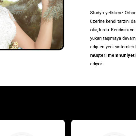
Stüdyo yetkilimiz Orhan 
üzerine kendi tarzını d
oluşturdu. Kendisini ve 
yukarı taşımaya devam e
edip en yeni sistemleri
müşteri memnuniyeti
ediyor.