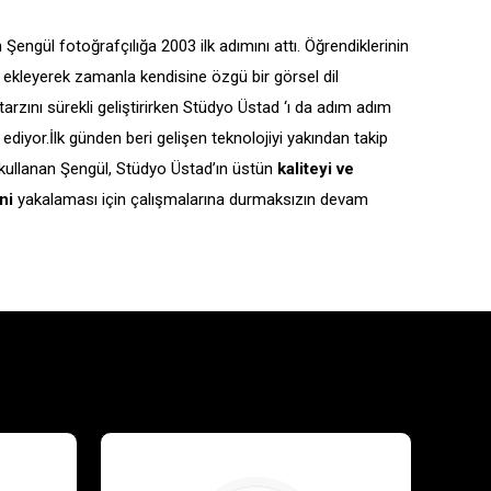
Şengül fotoğrafçılığa 2003 ilk adımını attı. Öğrendiklerinin
a ekleyerek zamanla kendisine özgü bir görsel dil
tarzını sürekli geliştirirken Stüdyo Üstad ‘ı da adım adım
diyor.İlk günden beri gelişen teknolojiyi yakından takip
 kullanan Şengül, Stüdyo Üstad’ın üstün
kaliteyi ve
ni
yakalaması için çalışmalarına durmaksızın devam