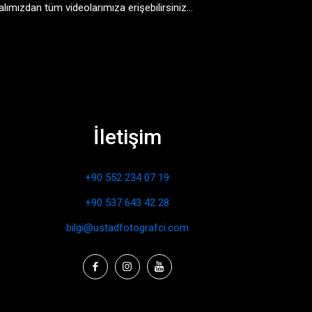
ımızdan tüm videolarımıza erişebilirsiniz...
İletişim
+90 552 234 07 19
+90 537 643 42 28
bilgi@ustadfotografci.com