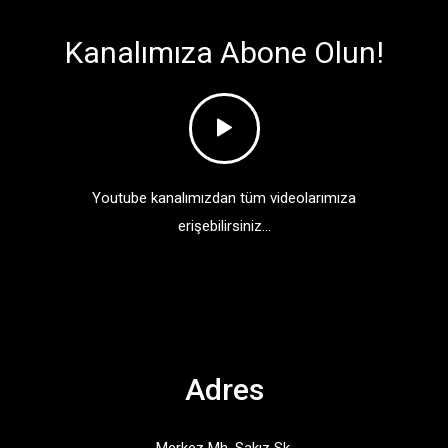
Kanalımıza Abone Olun!
Youtube kanalımızdan tüm videolarımıza
erişebilirsiniz...
Adres
Merkez Mh. Sakız Sk.