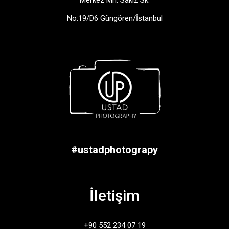
No:19/D6 Güngören/İstanbul
#ustadphotograpy
İletişim
+90 552 234 07 19