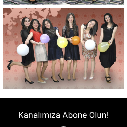
Kanalımıza Abone Olun!