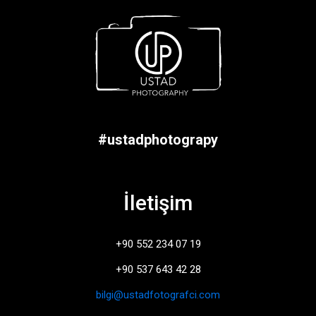
#ustadphotograpy
İletişim
+90 552 234 07 19
+90 537 643 42 28
bilgi@ustadfotografci.com